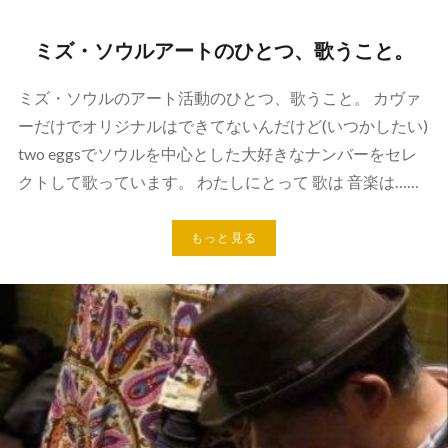
ミズ・ソウルアートのひとつ、歌うこと。
ミズ・ソウルのアート活動のひとつ、歌うこと。 カヴァ
ーだけでオリジナルはできてないんだけど(いつかしたい)
two eggsでソウルを中心とした大好きなナンバーをセレ
クトして歌っています。 わたしにとって 歌は 音楽は……
もっと見る