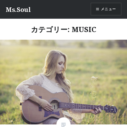
コ
Ms.Soul
メニュー
ン
テ
ン
カテゴリー: MUSIC
ツ
へ
ス
キ
ッ
プ