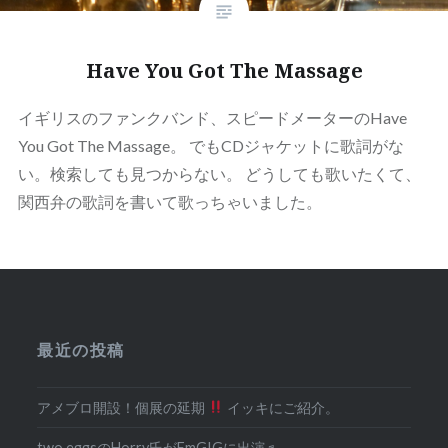
Have You Got The Massage
イギリスのファンクバンド、スピードメーターのHave
You Got The Massage。 でもCDジャケットに歌詞がな
い。検索しても見つからない。 どうしても歌いたくて、
関西弁の歌詞を書いて歌っちゃいました。
最近の投稿
アメブロ開設！個展の延期
イッキにご紹介。
two eggsのHorry氏がFmGIGに出演♬