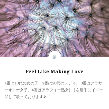
Feel Like Making Love
1番は10代の女の子、2番は20代のレディ、 3番はアラサ
ーオトナ女子、4番はアラフォー熟女(！) を勝手にイメー
ジして歌っております♪