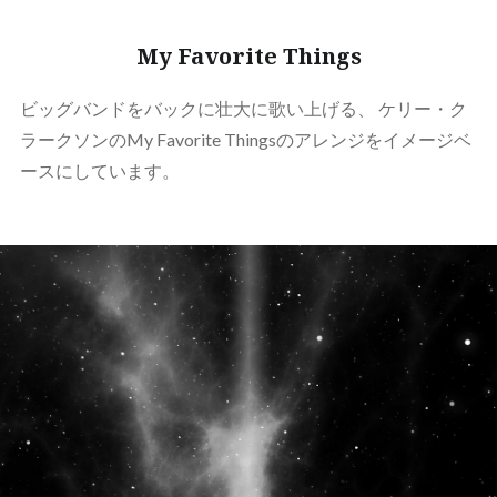
My Favorite Things
ビッグバンドをバックに壮大に歌い上げる、 ケリー・ク
ラークソンのMy Favorite Thingsのアレンジをイメージベ
ースにしています。