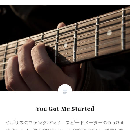
You Got Me Started
イギリスのファンクバンド、スピードメーターのYou Got