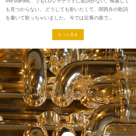
Me Started。 でもCDジャケットに歌詞がない。検索して
も見つからない。 どうしても歌いたくて、関西弁の歌詞
を書いて歌っちゃいました。 今では定番の曲で…
もっと見る