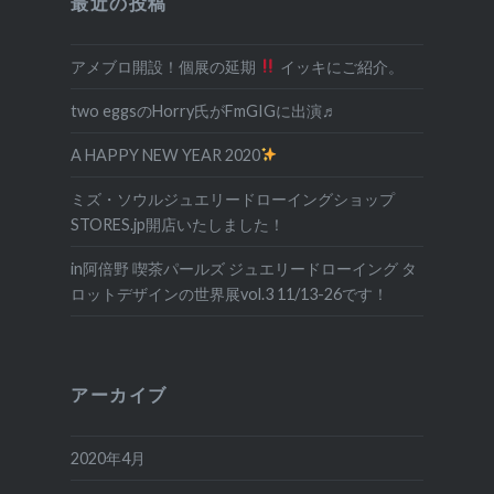
最近の投稿
ン
アメブロ開設！個展の延期
イッキにご紹介。
two eggsのHorry氏がFmGIGに出演♬
A HAPPY NEW YEAR 2020
ミズ・ソウルジュエリードローイングショップ
STORES.jp開店いたしました！
in阿倍野 喫茶パールズ ジュエリードローイング タ
ロットデザインの世界展vol.3 11/13-26です！
アーカイブ
2020年4月