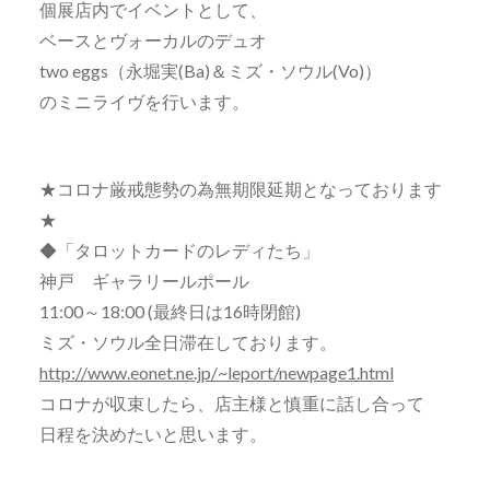
個展店内でイベントとして、
ベースとヴォーカルのデュオ
two eggs（永堀実(Ba)＆ミズ・ソウル(Vo)）
のミニライヴを行います。
★コロナ厳戒態勢の為無期限延期となっております
★
◆「タロットカードのレディたち」
神戸 ギャラリールポール
11:00～18:00 (最終日は16時閉館)
ミズ・ソウル全日滞在しております。
http://www.eonet.ne.jp/~leport/newpage1.html
コロナが収束したら、店主様と慎重に話し合って
日程を決めたいと思います。