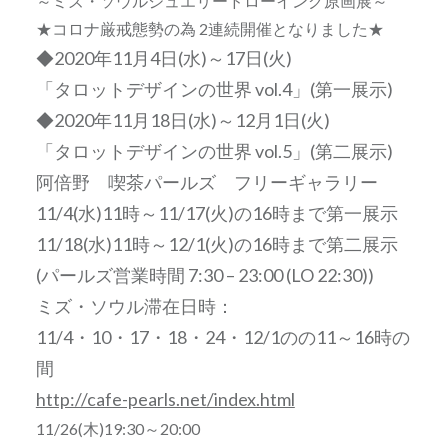
～ミズ・ソウルジュエリードローイング原画展～
★コロナ厳戒態勢の為 2連続開催となりました★
◆2020年11月4日(水)～17日(火)
「タロットデザインの世界 vol.4」
(第一展示)
◆2020年11月18日(水)～12月1日(火)
「タロットデザインの世界 vol.5」
(第二展示)
阿倍野 喫茶パールズ フリーギャラリー
11/4(水)11時～11/17(火)の16時まで第一展示
11/18(水)11時～12/1(火)の16時まで第二展示
(パールズ営業時間 7:30 – 23:00 (LO 22:30))
ミズ・ソウル滞在日時：
11/4・10・17・18・24・12/1のの11～16時の
間
http://cafe-pearls.net/index.html
11/26(木)19:30～20:00